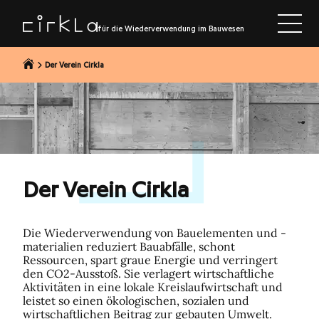
halt springen
für die Wiederverwendung im Bauwesen
Der Verein Cirkla
Der Verein Cirkla
Die Wiederverwendung von Bauelementen und -
materialien reduziert Bauabfälle, schont
Ressourcen, spart graue Energie und verringert
den CO2-Ausstoß. Sie verlagert wirtschaftliche
Aktivitäten in eine lokale Kreislaufwirtschaft und
leistet so einen ökologischen, sozialen und
wirtschaftlichen Beitrag zur gebauten Umwelt.