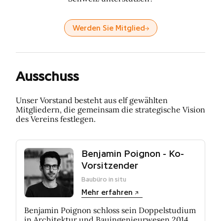
Werden Sie Mitglied
Ausschuss
Unser Vorstand besteht aus elf gewählten
Mitgliedern, die gemeinsam die strategische Vision
des Vereins festlegen.
Benjamin Poignon - Ko-
Vorsitzender
Baubüro in situ
Mehr erfahren
Benjamin Poignon schloss sein Doppelstudium
in Architektur und Bauingenieurwesen 2014