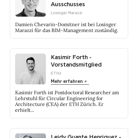
Ausschusses
Losinger Marazzi
Damien Chevarin-Domitner ist bei Losinger
Marazzi für das BIM-Management zuständig.
Kasimir Forth -
Vorstandsmitglied
ETHz
Mehr erfahren
Kasimir Forth ist Postdoctoral Researcher am
Lehrstuhl für Circular Engineering for
Architecture (CEA) der ETH Zürich. Er
erhielt...
Leidy Guante Henriquez -