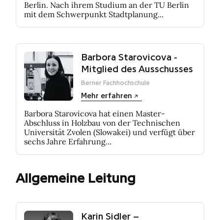
Berlin. Nach ihrem Studium an der TU Berlin
mit dem Schwerpunkt Stadtplanung...
Barbora Starovicova -
Mitglied des Ausschusses
Berner Fachhochschule
Mehr erfahren
Barbora Starovicova hat einen Master-
Abschluss in Holzbau von der Technischen
Universität Zvolen (Slowakei) und verfügt über
sechs Jahre Erfahrung...
Allgemeine Leitung
Karin Sidler –