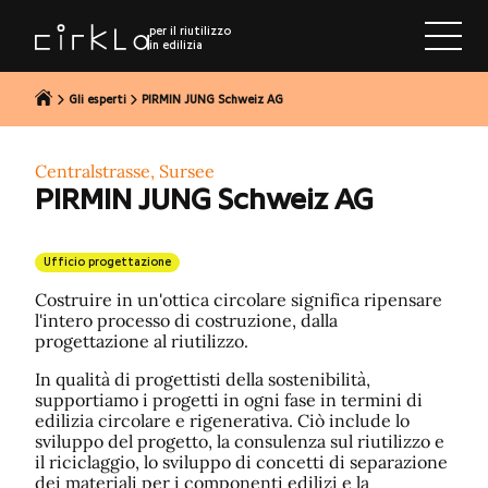
al contenuto
per il riutilizzo
in edilizia
Gli esperti
PIRMIN JUNG Schweiz AG
Centralstrasse, Sursee
PIRMIN JUNG Schweiz AG
Ufficio progettazione
Costruire in un'ottica circolare significa ripensare
l'intero processo di costruzione, dalla
progettazione al riutilizzo.
In qualità di progettisti della sostenibilità,
supportiamo i progetti in ogni fase in termini di
edilizia circolare e rigenerativa. Ciò include lo
sviluppo del progetto, la consulenza sul riutilizzo e
il riciclaggio, lo sviluppo di concetti di separazione
dei materiali per i componenti edilizi e la