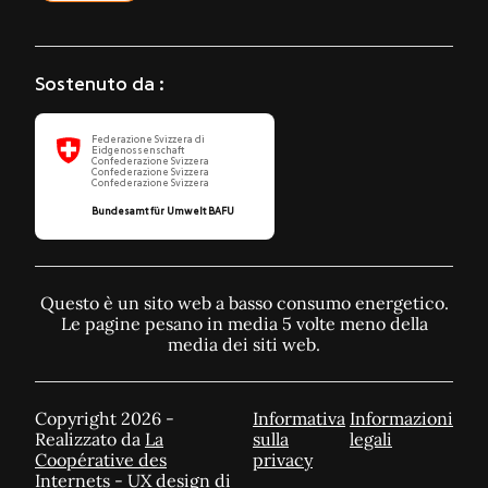
Sostenuto da :
Federazione Svizzera di
Eidgenossenschaft
Confederazione Svizzera
Confederazione Svizzera
Confederazione Svizzera
Bundesamt für Umwelt BAFU
Questo è un sito web a basso consumo energetico.
Le pagine pesano in media 5 volte meno della
media dei siti web.
Copyright 2026 -
Informativa
Informazioni
Realizzato da
La
sulla
legali
Coopérative des
privacy
Internets
- UX design di