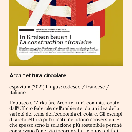
Architettura circolare
espazium (2021) Lingua: tedesco / francese /
italiano
L'opuscolo "Zirkuläre Architektur", commissionato
dall'Ufficio federale dell'ambiente, dà un'idea della
varietà del tema dell'economia circolare. Gli esempi
di architettura pubblicati includono conversioni -
che spesso sono la soluzione più sostenibile perché
conservano l'energia incorporata - e nuovi edifici