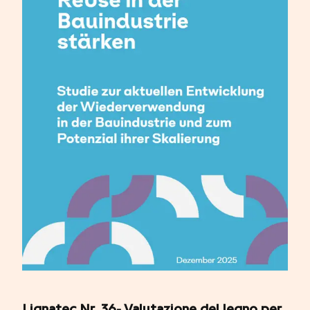
Lignatec Nr. 36- Valutazione del legno per