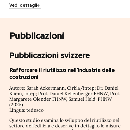
Vedi dettagli
Pubblicazioni
Pubblicazioni svizzere
Rafforzare il riutilizzo nell'industria delle
costruzioni
Autore: Sarah Ackermann, Cirkla/intep; Dr. Daniel
Kliem, Intep; Prof. Daniel Kellenberger FHNW, Prof.
Margarete Olender FHNW, Samuel Held, FHNW
(2025)
Lingua: tedesco
Questo studio esamina lo sviluppo del riutilizzo nel
settore dell'edilizia e descrive in dettaglio le misure