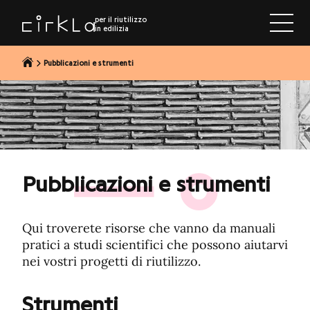
al contenuto
per il riutilizzo
in edilizia
Pubblicazioni e strumenti
Pubblicazioni e strumenti
Qui troverete risorse che vanno da manuali
pratici a studi scientifici che possono aiutarvi
nei vostri progetti di riutilizzo.
Strumenti