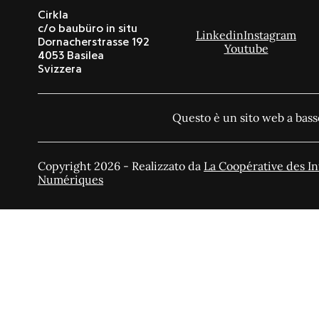
Cirkla
c/o baubüro in situ
Linkedin
Instagram
Dornacherstrasse 192
Youtube
4053 Basilea
Svizzera
Questo è un sito web a bass
Copyright 2026 - Realizzato da
La Coopérative des In
Numériques