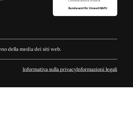
Confederazione Svizzera
Bundesamt für Umwelt BAFU
no della media dei siti web.
Informativa sulla privacy
Informazioni legali