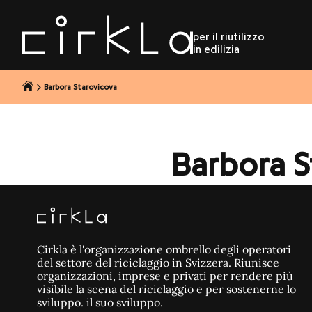
al contenuto
per il riutilizzo
in edilizia
Barbora Starovicova
Barbora S
Cirkla è l'organizzazione ombrello degli operatori
del settore del riciclaggio in Svizzera. Riunisce
organizzazioni, imprese e privati per rendere più
visibile la scena del riciclaggio e per sostenerne lo
sviluppo. il suo sviluppo.