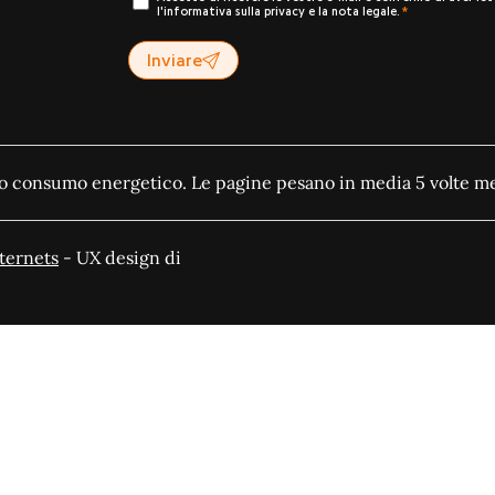
l'informativa sulla privacy e la nota legale.
Inviare
o consumo energetico. Le pagine pesano in media 5 volte me
ternets
- UX design di