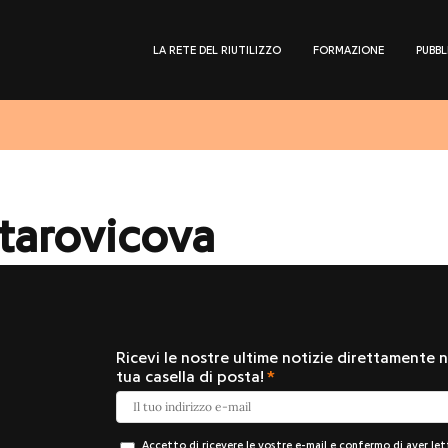
LA RETE DEL RIUTILIZZO
FORMAZIONE
PUBBL
tarovicova
Ricevi le nostre ultime notizie direttamente n
tua casella di posta!
Accetto di ricevere le vostre e-mail e confermo di aver le