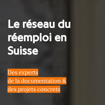
Le réseau du
réemploi en
Suisse
Des experts
de la documentation &
des projets concrets