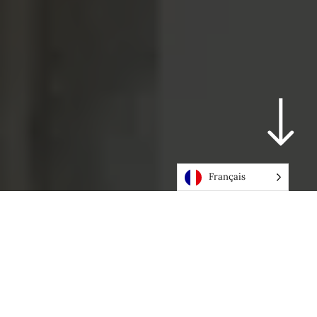
Français
Le réemploi en Suisse
Le réemploi réduit les déchets de
construction, préserve les ressources,
économise l’énergie grise et réduit les
émissions de gaz à effets de serre. Partout en