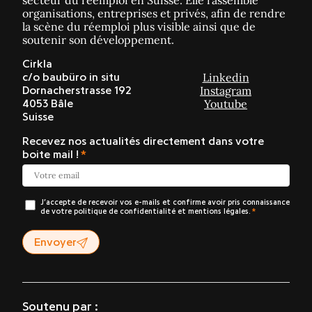
secteur du réemploi en Suisse. Elle rassemble
organisations, entreprises et privés, afin de rendre
la scène du réemploi plus visible ainsi que de
soutenir son développement.
Cirkla
Linkedin
c/o baubüro in situ
Instagram
Dornacherstrasse 192
Youtube
4053 Bâle
Suisse
Recevez nos actualités directement dans votre
boite mail !
J’accepte de recevoir vos e-mails et confirme avoir pris connaissance
de votre politique de confidentialité et mentions légales.
Envoyer
Soutenu par :