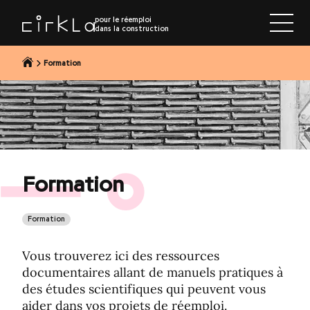
r au contenu
pour le réemploi
dans la construction
Formation
Formation
Formation
Vous trouverez ici des ressources
documentaires allant de manuels pratiques à
des études scientifiques qui peuvent vous
aider dans vos projets de réemploi.