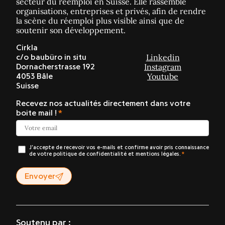
secteur du réemploi en Suisse. Elle rassemble
organisations, entreprises et privés, afin de rendre
la scène du réemploi plus visible ainsi que de
soutenir son développement.
Cirkla
Linkedin
c/o baubüro in situ
Instagram
Dornacherstrasse 192
Youtube
4053 Bâle
Suisse
Recevez nos actualités directement dans votre
boite mail !
J’accepte de recevoir vos e-mails et confirme avoir pris connaissance
de votre politique de confidentialité et mentions légales.
Envoyer
Soutenu par :