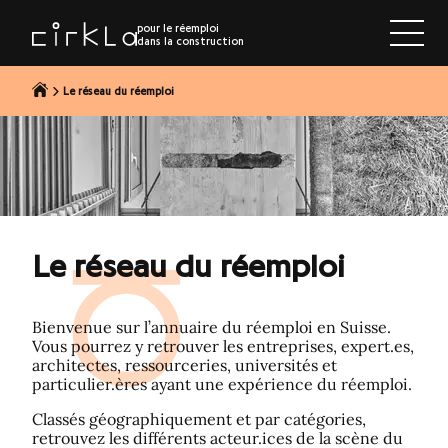
r au contenu
pour le réemploi
dans la construction
Le réseau du réemploi
Le réseau du réemploi
Bienvenue sur l’annuaire du réemploi en Suisse.
Vous pourrez y retrouver les entreprises, expert.es,
architectes, ressourceries, universités et
particulier.ères ayant une expérience du réemploi.
Classés géographiquement et par catégories,
retrouvez les différents acteur.ices de la scène du