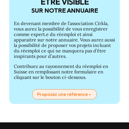
ÊTRE VISIBLE
SUR NOTRE ANNUAIRE
En devenant membre de l’association Cirkla,
vous aurez la possibilité de vous enregistrer
comme expert.e du réemploi et ainsi
apparaitre sur notre annuaire. Vous aurez aussi
la possibilité de proposer vos projets incluant
du réemploi ce qui ne manquera pas d’être
inspirants pour d’autres.
Contribuez au rayonnement du réemploi en
Suisse en remplissant notre formulaire en
cliquant sur le bouton ci-dessous.
Proposez une référence