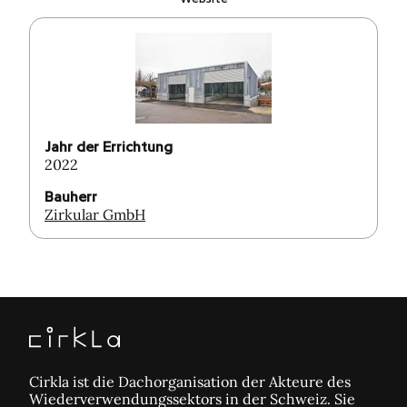
Jahr der Errichtung
2022
Bauherr
Zirkular GmbH
Cirkla ist die Dachorganisation der Akteure des
Wiederverwendungssektors in der Schweiz. Sie