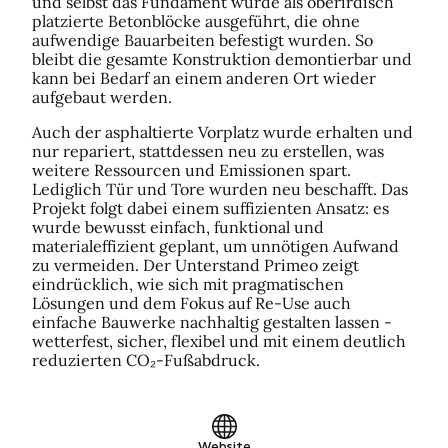
und selbst das Fundament wurde als oberirdisch
platzierte Betonblöcke ausgeführt, die ohne
aufwendige Bauarbeiten befestigt wurden. So
bleibt die gesamte Konstruktion demontierbar und
kann bei Bedarf an einem anderen Ort wieder
aufgebaut werden.
Auch der asphaltierte Vorplatz wurde erhalten und
nur repariert, stattdessen neu zu erstellen, was
weitere Ressourcen und Emissionen spart.
Lediglich Tür und Tore wurden neu beschafft. Das
Projekt folgt dabei einem suffizienten Ansatz: es
wurde bewusst einfach, funktional und
materialeffizient geplant, um unnötigen Aufwand
zu vermeiden. Der Unterstand Primeo zeigt
eindrücklich, wie sich mit pragmatischen
Lösungen und dem Fokus auf Re-Use auch
einfache Bauwerke nachhaltig gestalten lassen -
wetterfest, sicher, flexibel und mit einem deutlich
reduzierten CO₂-Fußabdruck.
Website