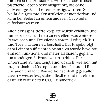
und selbst das Fundament wurde als oberirdisch
platzierte Betonblöcke ausgeführt, die ohne
aufwendige Bauarbeiten befestigt wurden. So
bleibt die gesamte Konstruktion demontierbar und
kann bei Bedarf an einem anderen Ort wieder
aufgebaut werden.
Auch der asphaltierte Vorplatz wurde erhalten und
nur repariert, statt neu zu erstellen, was weitere
Ressourcen und Emissionen sparte. Lediglich Tür
und Tore wurden neu beschafft. Das Projekt folgt
dabei einem suffizienten Ansatz: es wurde bewusst
einfach, funktional und materialeffizient geplant,
um unnötigen Aufwand zu vermeiden. Der
Unterstand Primeo zeigt eindrücklich, wie sich mit
pragmatischen Lösungen und dem Fokus auf Re-
Use auch einfache Bauwerke nachhaltig gestalten
lassen – wetterfest, sicher, flexibel und mit einem
deutlich reduzierten CO₂-Fußabdruck.
Site web