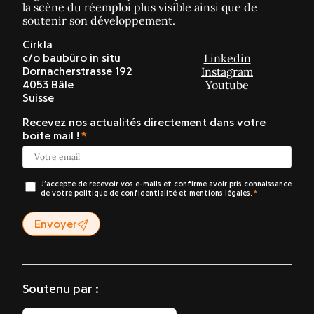
la scène du réemploi plus visible ainsi que de
soutenir son développement.
Cirkla
Linkedin
c/o baubüro in situ
Instagram
Dornacherstrasse 192
Youtube
4053 Bâle
Suisse
Recevez nos actualités directement dans votre
boite mail !
J’accepte de recevoir vos e-mails et confirme avoir pris connaissance
de votre politique de confidentialité et mentions légales.
Envoyer
Soutenu par :