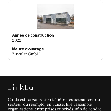
Année de construction
2022
Maitre d’ouvrage
Zirkular GmbH
Cirkla est l'organisation faîtière des acteur.ices du
secteur du réemploi en Suisse. Elle rassemble
organisations, entreprises et privés, afin de rendre