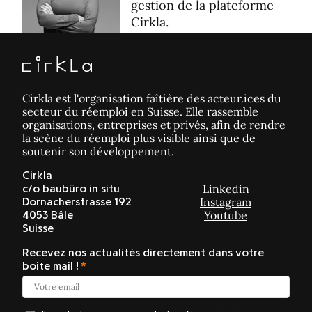
gestion de la plateforme
Cirkla.
Cirkla est l'organisation faîtière des acteur.ices du
secteur du réemploi en Suisse. Elle rassemble
organisations, entreprises et privés, afin de rendre
la scène du réemploi plus visible ainsi que de
soutenir son développement.
Cirkla
Linkedin
c/o baubüro in situ
Instagram
Dornacherstrasse 192
Youtube
4053 Bâle
Suisse
Recevez nos actualités directement dans votre
boite mail !