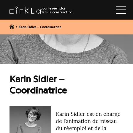
r au contenu
pour le réemploi
dans la construction
Karin Sidler – Coordinatrice
Karin Sidler –
Coordinatrice
Karin Sidler est en charge
de l’animation du réseau
du réemploi et de la