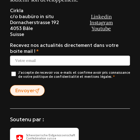
Cirkla
Linkedin
c/o baubüro in situ
Instagram
Dornacherstrasse 192
Youtube
4053 Bâle
Suisse
Recevez nos actualités directement dans votre
boite mail !
J’accepte de recevoir vos e-mails et confirme avoir pris connaissance
de votre politique de confidentialité et mentions légales.
Envoyer
Soutenu par :
Schweizerische Eidgenossenschaft
Confédération suisse