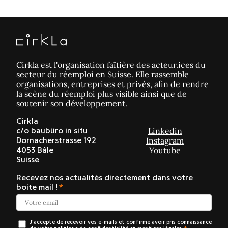
Cirkla est l'organisation faîtière des acteur.ices du
secteur du réemploi en Suisse. Elle rassemble
organisations, entreprises et privés, afin de rendre
la scène du réemploi plus visible ainsi que de
soutenir son développement.
Cirkla
Linkedin
c/o baubüro in situ
Instagram
Dornacherstrasse 192
Youtube
4053 Bâle
Suisse
Recevez nos actualités directement dans votre
boite mail !
J’accepte de recevoir vos e-mails et confirme avoir pris connaissance