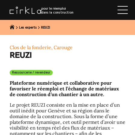
r au contenu
pour le réemploi
dans la construction
Les experts
REUZI
Clos de la fonderie, Carouge
REUZI
Ressourcerie / revendeur
Plateforme numérique et collaborative pour
favoriser le réemploi et l’échange de matériaux
de construction d’un chantier à un autre.
Le projet REUZI consiste en la mise en place d’un
outil inédit pour Genève et sa région dans le
domaine de la construction. Sous la forme d’une
plateforme dynamique, cet outil permet d’avoir une
visibilité en temps réel des flux de matériaux –
notamment sur les chantiers – afin de les