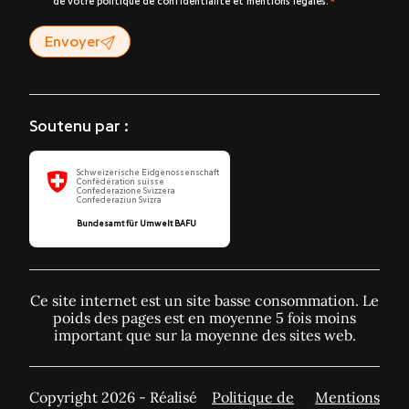
de votre politique de confidentialité et mentions légales.
Envoyer
Soutenu par :
Schweizerische Eidgenossenschaft
Confédération suisse
Confederazione Svizzera
Confederaziun Svizra
Bundesamt für Umwelt BAFU
Ce site internet est un site basse consommation. Le
poids des pages est en moyenne 5 fois moins
important que sur la moyenne des sites web.
Copyright 2026 - Réalisé
Politique de
Mentions