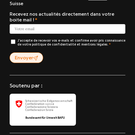
Suisse
Recevez nos actualités directement dans votre
boite mail !
J’accepte de recevoir vos e-mails et confirme avoir pris connaissance
de votre politique de confidentialité et mentions légales.
Envoyer
Soutenu par :
Schweizerische Eidgenossenschaft
Confédération suisse
Confederazione Svizzera
Confederaziun Svizra
Bundesamt für Umwelt BAFU