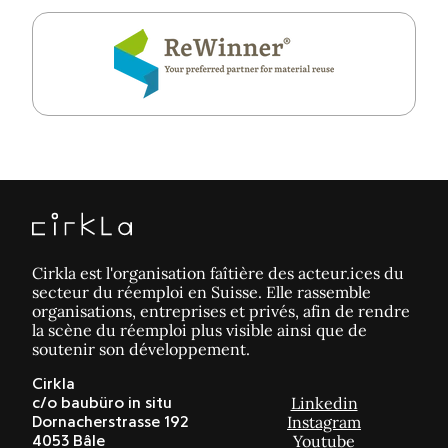
Cirkla est l'organisation faîtière des acteur.ices du
secteur du réemploi en Suisse. Elle rassemble
organisations, entreprises et privés, afin de rendre
la scène du réemploi plus visible ainsi que de
soutenir son développement.
Cirkla
Linkedin
c/o baubüro in situ
Instagram
Dornacherstrasse 192
Youtube
4053 Bâle