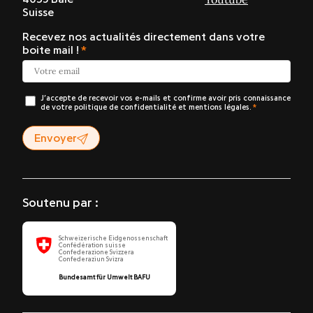
Suisse
Recevez nos actualités directement dans votre
boite mail !
J’accepte de recevoir vos e-mails et confirme avoir pris connaissance
de votre politique de confidentialité et mentions légales.
Envoyer
Soutenu par :
Schweizerische Eidgenossenschaft
Confédération suisse
Confederazione Svizzera
Confederaziun Svizra
Bundesamt für Umwelt BAFU