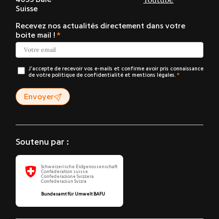
Suisse
Recevez nos actualités directement dans votre
boite mail !
J’accepte de recevoir vos e-mails et confirme avoir pris connaissance
de votre politique de confidentialité et mentions légales.
Envoyer
Soutenu par :
Schweizerische Eidgenossenschaft
Confédération suisse
Confederazione Svizzera
Confederaziun Svizra
Bundesamt für Umwelt BAFU