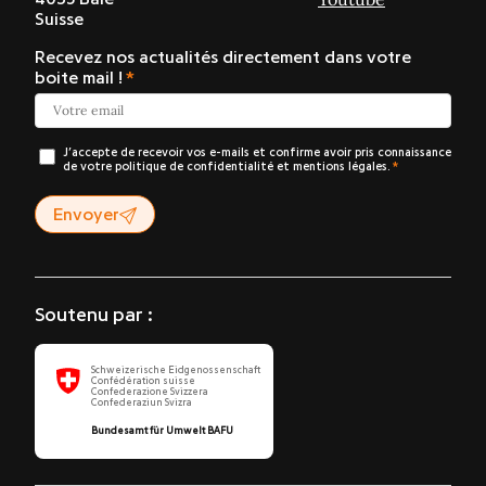
Suisse
Recevez nos actualités directement dans votre
boite mail !
J’accepte de recevoir vos e-mails et confirme avoir pris connaissance
de votre politique de confidentialité et mentions légales.
Envoyer
Soutenu par :
Schweizerische Eidgenossenschaft
Confédération suisse
Confederazione Svizzera
Confederaziun Svizra
Bundesamt für Umwelt BAFU