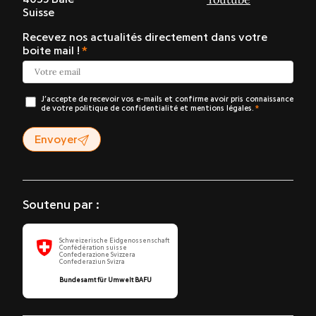
Suisse
Recevez nos actualités directement dans votre
boite mail !
J’accepte de recevoir vos e-mails et confirme avoir pris connaissance
de votre politique de confidentialité et mentions légales.
Envoyer
Soutenu par :
Schweizerische Eidgenossenschaft
Confédération suisse
Confederazione Svizzera
Confederaziun Svizra
Bundesamt für Umwelt BAFU