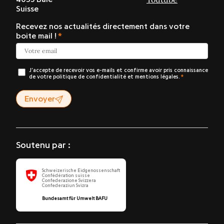
Suisse
Recevez nos actualités directement dans votre
boite mail !
J’accepte de recevoir vos e-mails et confirme avoir pris connaissance
de votre politique de confidentialité et mentions légales.
Envoyer
Soutenu par :
Schweizerische Eidgenossenschaft
Confédération suisse
Confederazione Svizzera
Confederaziun Svizra
Bundesamt für Umwelt BAFU