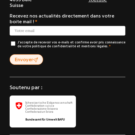
Suisse
Recevez nos actualités directement dans votre
boite mail !
J’accepte de recevoir vos e-mails et confirme avoir pris connaissance
de votre politique de confidentialité et mentions légales.
Envoyer
Soutenu par :
Schweizerische Eidgenossenschaft
Confédération suisse
Confederazione Svizzera
Confederaziun Svizra
Bundesamt für Umwelt BAFU