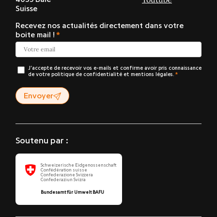
Suisse
Recevez nos actualités directement dans votre
boite mail !
J’accepte de recevoir vos e-mails et confirme avoir pris connaissance
de votre politique de confidentialité et mentions légales.
Envoyer
Soutenu par :
Schweizerische Eidgenossenschaft
Confédération suisse
Confederazione Svizzera
Confederaziun Svizra
Bundesamt für Umwelt BAFU