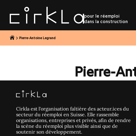
r au contenu
pour le réemploi
dans la construction
Pierre-Antoine Legrand
Pierre-An
Cirkla est l'organisation faîtière des acteur.ices du
secteur du réemploi en Suisse. Elle rassemble
organisations, entreprises et privés, afin de rendre
la scène du réemploi plus visible ainsi que de
soutenir son développement.