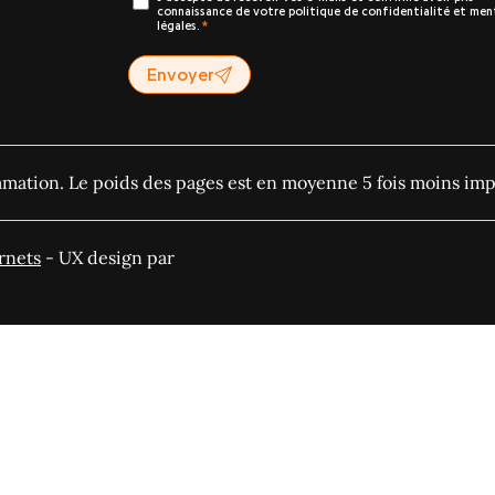
connaissance de votre politique de confidentialité et men
légales.
Envoyer
ommation. Le poids des pages est en moyenne 5 fois moins imp
rnets
- UX design par