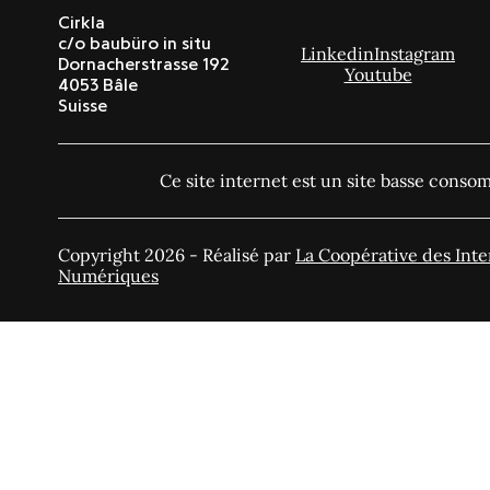
Cirkla
c/o baubüro in situ
Linkedin
Instagram
Dornacherstrasse 192
Youtube
4053 Bâle
Suisse
Ce site internet est un site basse cons
Copyright 2026 - Réalisé par
La Coopérative des Inte
Numériques