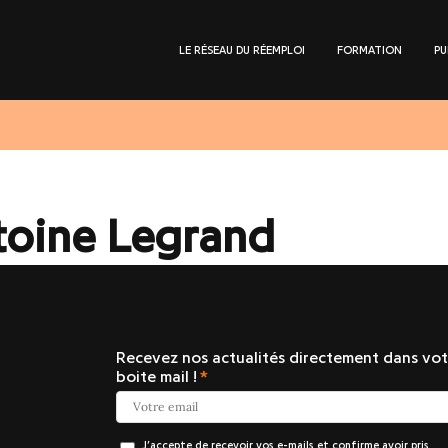
LE RÉSEAU DU RÉEMPLOI
FORMATION
PU
toine Legrand
Recevez nos actualités directement dans vot
boite mail !
J’accepte de recevoir vos e-mails et confirme avoir pris