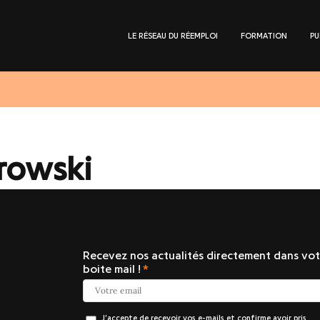
LE RÉSEAU DU RÉEMPLOI
FORMATION
PU
trowski
Recevez nos actualités directement dans vot
boite mail !
J’accepte de recevoir vos e-mails et confirme avoir pris