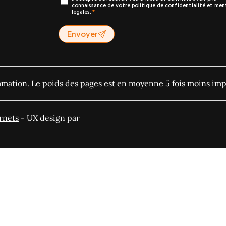
connaissance de votre politique de confidentialité et men
légales.
Envoyer
ommation. Le poids des pages est en moyenne 5 fois moins imp
rnets
- UX design par