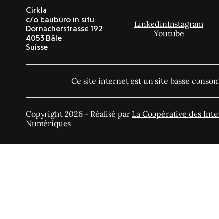
Cirkla
c/o baubüro in situ
Linkedin
Instagram
Dornacherstrasse 192
Youtube
4053 Bâle
Suisse
Ce site internet est un site basse cons
Copyright 2026 - Réalisé par
La Coopérative des Inte
Numériques