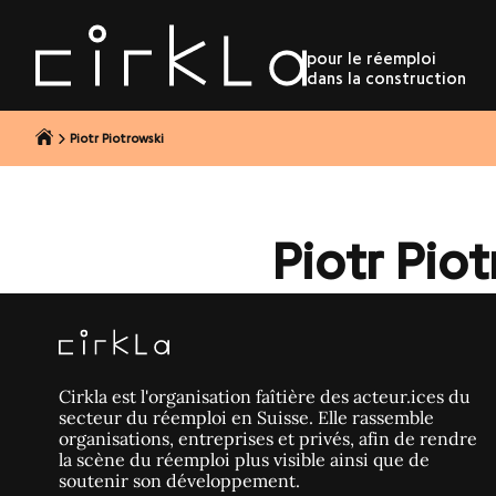
r au contenu
pour le réemploi
dans la construction
Piotr Piotrowski
Piotr Pio
Cirkla est l'organisation faîtière des acteur.ices du
secteur du réemploi en Suisse. Elle rassemble
organisations, entreprises et privés, afin de rendre
la scène du réemploi plus visible ainsi que de
soutenir son développement.