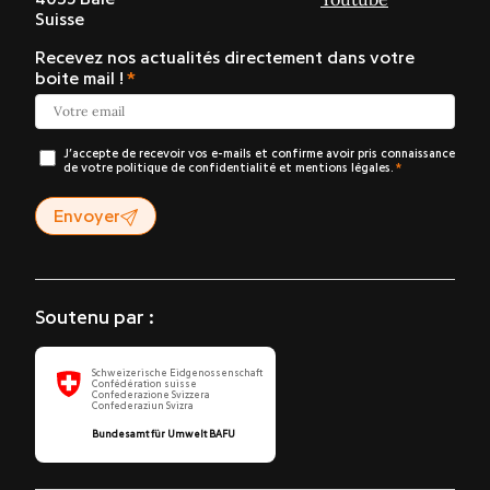
Suisse
Recevez nos actualités directement dans votre
boite mail !
J’accepte de recevoir vos e-mails et confirme avoir pris connaissance
de votre politique de confidentialité et mentions légales.
Envoyer
Soutenu par :
Schweizerische Eidgenossenschaft
Confédération suisse
Confederazione Svizzera
Confederaziun Svizra
Bundesamt für Umwelt BAFU