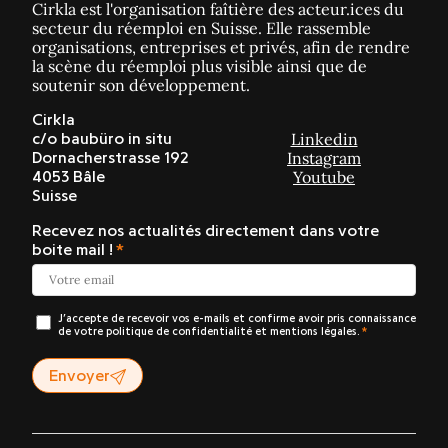
Cirkla est l'organisation faîtière des acteur.ices du
secteur du réemploi en Suisse. Elle rassemble
organisations, entreprises et privés, afin de rendre
la scène du réemploi plus visible ainsi que de
soutenir son développement.
Cirkla
Linkedin
c/o baubüro in situ
Instagram
Dornacherstrasse 192
Youtube
4053 Bâle
Suisse
Recevez nos actualités directement dans votre
boite mail !
J’accepte de recevoir vos e-mails et confirme avoir pris connaissance
de votre politique de confidentialité et mentions légales.
Envoyer