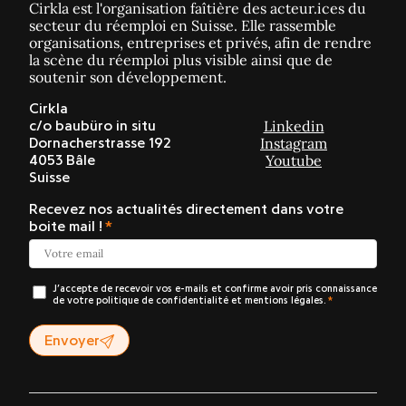
Cirkla est l'organisation faîtière des acteur.ices du
secteur du réemploi en Suisse. Elle rassemble
organisations, entreprises et privés, afin de rendre
la scène du réemploi plus visible ainsi que de
soutenir son développement.
Cirkla
Linkedin
c/o baubüro in situ
Instagram
Dornacherstrasse 192
Youtube
4053 Bâle
Suisse
Recevez nos actualités directement dans votre
boite mail !
J’accepte de recevoir vos e-mails et confirme avoir pris connaissance
de votre politique de confidentialité et mentions légales.
Envoyer