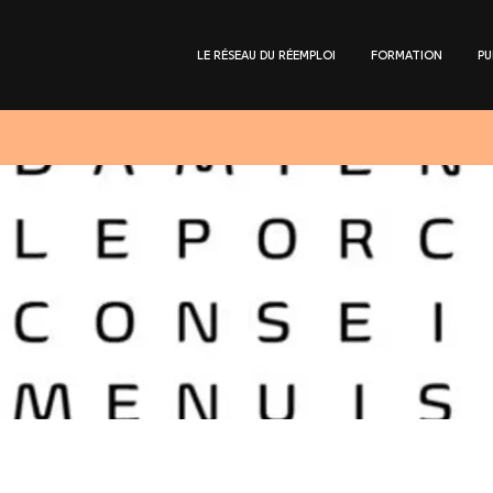
LE RÉSEAU DU RÉEMPLOI
FORMATION
PU