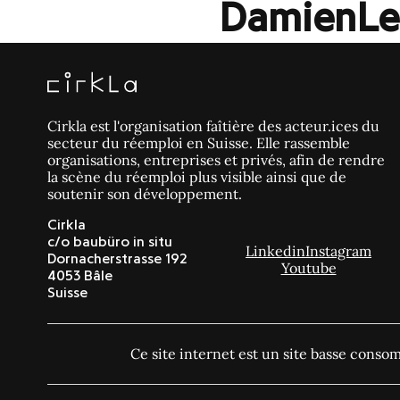
DamienLep
Cirkla est l'organisation faîtière des acteur.ices du
secteur du réemploi en Suisse. Elle rassemble
organisations, entreprises et privés, afin de rendre
la scène du réemploi plus visible ainsi que de
soutenir son développement.
Cirkla
c/o baubüro in situ
Linkedin
Instagram
Dornacherstrasse 192
Youtube
4053 Bâle
Suisse
Ce site internet est un site basse cons