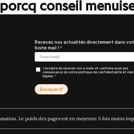
orcq conseil menuise
Recevez nos actualités directement dans vot
boite mail !
J’accepte de recevoir vos e-mails et confirme avoir pris
connaissance de votre politique de confidentialité et men
légales.
Envoyer
ommation. Le poids des pages est en moyenne 5 fois moins imp