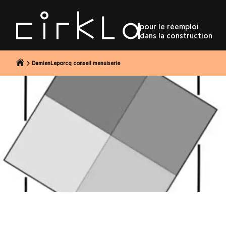
r au contenu
pour le réemploi
dans la construction
DamienLeporcq conseil menuiserie