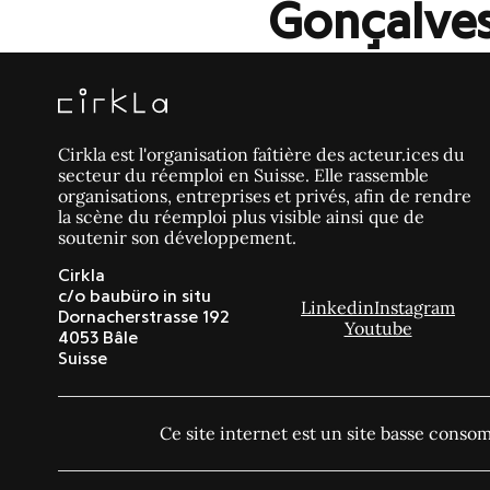
Gonçalves
Cirkla est l'organisation faîtière des acteur.ices du
secteur du réemploi en Suisse. Elle rassemble
organisations, entreprises et privés, afin de rendre
la scène du réemploi plus visible ainsi que de
soutenir son développement.
Cirkla
c/o baubüro in situ
Linkedin
Instagram
Dornacherstrasse 192
Youtube
4053 Bâle
Suisse
Ce site internet est un site basse cons