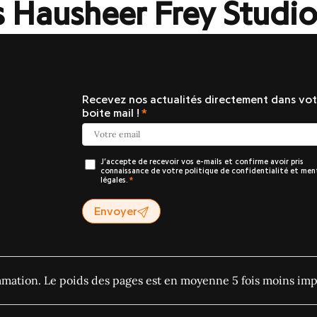
 Hausheer Frey Studi
Recevez nos actualités directement dans vot
boite mail !
J’accepte de recevoir vos e-mails et confirme avoir pris
connaissance de votre politique de confidentialité et men
légales.
Envoyer
ommation. Le poids des pages est en moyenne 5 fois moins imp