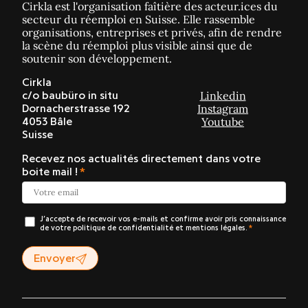
Cirkla est l'organisation faîtière des acteur.ices du
secteur du réemploi en Suisse. Elle rassemble
organisations, entreprises et privés, afin de rendre
la scène du réemploi plus visible ainsi que de
soutenir son développement.
Cirkla
Linkedin
c/o baubüro in situ
Instagram
Dornacherstrasse 192
Youtube
4053 Bâle
Suisse
Recevez nos actualités directement dans votre
boite mail !
J’accepte de recevoir vos e-mails et confirme avoir pris connaissance
de votre politique de confidentialité et mentions légales.
Envoyer