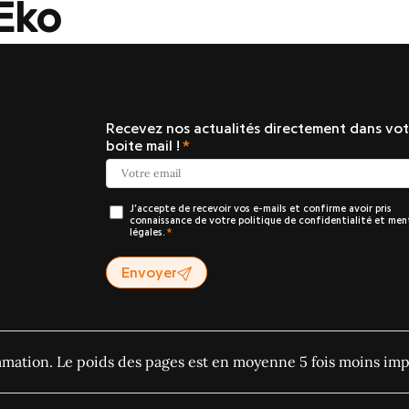
Eko
Recevez nos actualités directement dans vot
boite mail !
J’accepte de recevoir vos e-mails et confirme avoir pris
connaissance de votre politique de confidentialité et men
légales.
Envoyer
ommation. Le poids des pages est en moyenne 5 fois moins imp