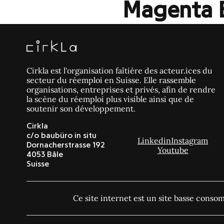
Magenta 
Cirkla est l'organisation faîtière des acteur.ices du
secteur du réemploi en Suisse. Elle rassemble
organisations, entreprises et privés, afin de rendre
la scène du réemploi plus visible ainsi que de
soutenir son développement.
Cirkla
c/o baubüro in situ
Linkedin
Instagram
Dornacherstrasse 192
Youtube
4053 Bâle
Suisse
Ce site internet est un site basse cons