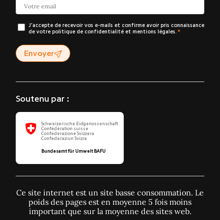
J’accepte de recevoir vos e-mails et confirme avoir pris connaissance
de votre politique de confidentialité et mentions légales.
Envoyer
Soutenu par :
Schweizerische Eidgenossenschaft
Confédération suisse
Confederazione Svizzera
Confederaziun Svizra
Bundesamt für Umwelt BAFU
Ce site internet est un site basse consommation. Le
poids des pages est en moyenne 5 fois moins
important que sur la moyenne des sites web.