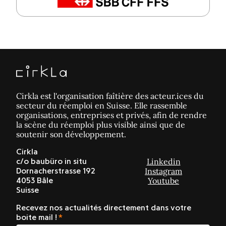
Cirkla est l'organisation faîtière des acteur.ices du
secteur du réemploi en Suisse. Elle rassemble
organisations, entreprises et privés, afin de rendre
la scène du réemploi plus visible ainsi que de
soutenir son développement.
Cirkla
Linkedin
c/o baubüro in situ
Instagram
Dornacherstrasse 192
Youtube
4053 Bâle
Suisse
Recevez nos actualités directement dans votre
boite mail !