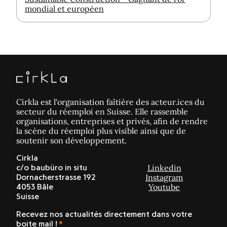
mondial et européen
Cirkla est l'organisation faîtière des acteur.ices du
secteur du réemploi en Suisse. Elle rassemble
organisations, entreprises et privés, afin de rendre
la scène du réemploi plus visible ainsi que de
soutenir son développement.
Cirkla
Linkedin
c/o baubüro in situ
Instagram
Dornacherstrasse 192
Youtube
4053 Bâle
Suisse
Recevez nos actualités directement dans votre
boite mail !