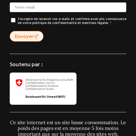
J’accepte de recevoir vos e-mails et confirme avoir pris connaissance
de votre politique de confidentialité et mentions légales.
Envoyer
Soutenu par :
Schweizerische Eidgenossenschaft
Confédération suisse
Confederazione Svizzera
Confederaziun Svizra
Bundesamt für Umwelt BAFU
Ce site internet est un site basse consommation. Le
poids des pages est en moyenne 5 fois moins
important que sur la moyenne des sites web.