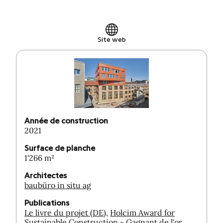
Site web
Année de construction
2021
Surface de planche
1'266 m²
Architectes
baubüro in situ ag
Publications
Le livre du projet (DE)
,
Holcim Award for
Sustainable Construction - Gagnant de l'or