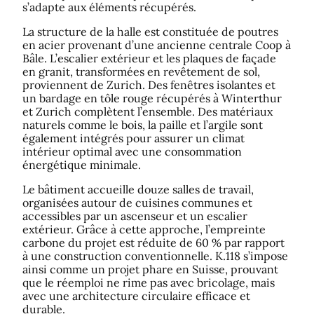
s’adapte aux éléments récupérés.
La structure de la halle est constituée de poutres
en acier provenant d’une ancienne centrale Coop à
Bâle. L’escalier extérieur et les plaques de façade
en granit, transformées en revêtement de sol,
proviennent de Zurich. Des fenêtres isolantes et
un bardage en tôle rouge récupérés à Winterthur
et Zurich complètent l’ensemble. Des matériaux
naturels comme le bois, la paille et l’argile sont
également intégrés pour assurer un climat
intérieur optimal avec une consommation
énergétique minimale.
Le bâtiment accueille douze salles de travail,
organisées autour de cuisines communes et
accessibles par un ascenseur et un escalier
extérieur. Grâce à cette approche, l’empreinte
carbone du projet est réduite de 60 % par rapport
à une construction conventionnelle. K.118 s’impose
ainsi comme un projet phare en Suisse, prouvant
que le réemploi ne rime pas avec bricolage, mais
avec une architecture circulaire efficace et
durable.