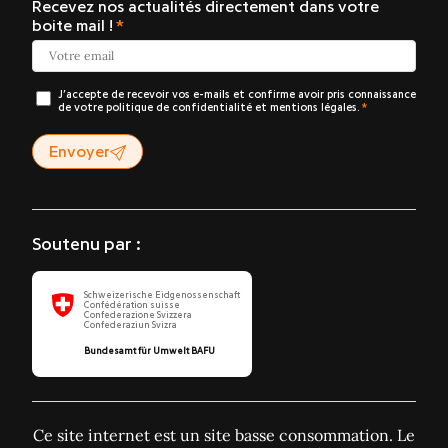
Recevez nos actualités directement dans votre
boite mail !
J’accepte de recevoir vos e-mails et confirme avoir pris connaissance
de votre politique de confidentialité et mentions légales.
Envoyer
Soutenu par :
Schweizerische Eidgenossenschaft
Confédération suisse
Confederazione Svizzera
Confederaziun Svizra
Bundesamt für Umwelt BAFU
Ce site internet est un site basse consommation. Le