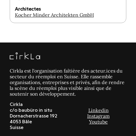
Architectes
Kocher Minder Architekten GmbH
Cirkla est l'organisation faîtière des acteur.ices du
secteur du réemploi en Suisse. Elle rassemble
organisations, entreprises et privés, afin de rendre
la scène du réemploi plus visible ainsi que de
soutenir son développement.
Cirkla
Linkedin
c/o baubüro in situ
Instagram
Dornacherstrasse 192
Youtube
4053 Bâle
Suisse